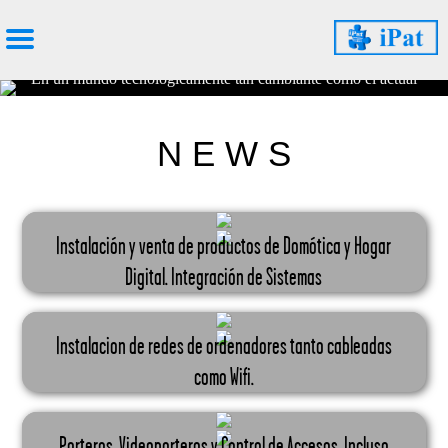
En un mundo tecnológicamente tan cambiante como el actual
N E W S
Instalación y venta de productos de Domótica y Hogar
Digital. Integración de Sistemas
Instalacion de redes de ordenadores tanto cableadas
como Wifi.
Porteros, Videoporteros y Control de Accesos. Incluso